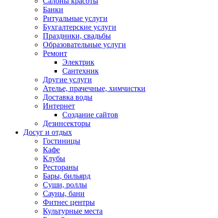
Салоны красоты
Банки
Ритуальные услуги
Бухгалтерские услуги
Праздники, свадьбы
Образовательные услуги
Ремонт
Электрик
Сантехник
Другие услуги
Ателье, прачечные, химчистки
Доставка воды
Интернет
Создание сайтов
Дезинсекторы
Досуг и отдых
Гостиницы
Кафе
Клубы
Рестораны
Бары, бильярд
Суши, роллы
Сауны, бани
Фитнес центры
Культурные места