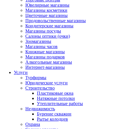
Ювелирные магазины
Магазины косметики
Цветочные магазины
Продовольственные магазины
Кондитерские магазины
Магазины посуды
Салоны оптики (очки)
Зоомагазины
Магазины часов
Книжные магазины
Магазины подарков
Алкогольные магазины
Интернет-магазины
Услуги
Турфирмы
Юридические услуги
Строительство
Пластиковые окна
Натяжные потолки
Утеплительные работы
Недвижимость
Бурение скважин
Рытье колодцев
Охрана