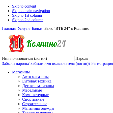
Skip to content
Skip to main navigation
Skip to 1st column
Skip to 2nd column
Главная
Услуги
Банки
Банк “ВТБ 24” в Колпино
Имя пользователя (логин)
Пароль
Забыли пароль?
Забыли имя пользователя (логин)?
Регистрация
Магазины
Авто магазины
Бытовая техника
Детские магазины
Мебельные
Компьютерные
Спортивные
Строительные
Магазины одежды
Торговые центры