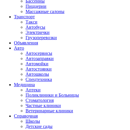
Бассейны
Пиццерии
Массажные салоны
Транспорт
Такси
Автобусы
Электрички
Грузоперевозки
Объявления
Авто
Автосервисы
Автозаправки
Автомойки
Автостоянки
Автошколы
Спецтехника
Медицина
Аптеки
Поликлиники и Больницы
Стоматология
Частные клиники
Ветеринарные клиники
Справочная
Школы
Детские сады