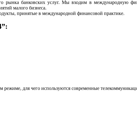
го рынка банковских услуг. Мы входим в международную фи
ятий малого бизнеса.
одукты, принятые в международной финансовой практике.
4”:
ом режиме, для чего используются современные телекоммуникац