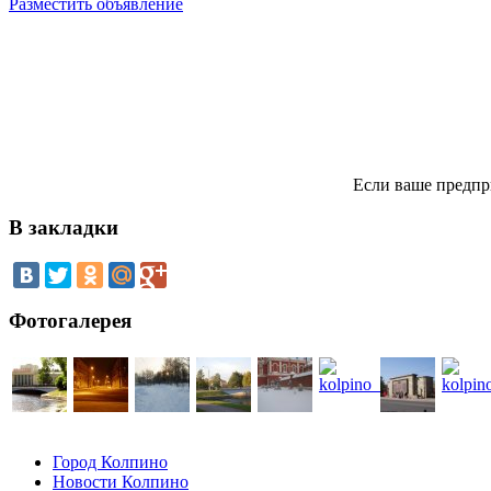
Разместить объявление
Если ваше предпр
В закладки
Фотогалерея
Город Колпино
Новости Колпино