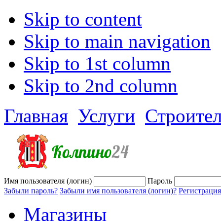
Skip to content
Skip to main navigation
Skip to 1st column
Skip to 2nd column
Главная
Услуги
Строител
Имя пользователя (логин)
Пароль
Забыли пароль?
Забыли имя пользователя (логин)?
Регистрация
Магазины