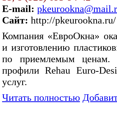
E-mail:
pkeurookna@mail.
Сайт:
http://pkeurookna.ru/
Компания «ЕвроОкна» ока
и изготовлению пластиков
по приемлемым ценам. 
профили Rehau Euro-Des
услуг.
Читать полностью
Добавит