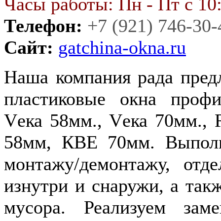
Часы работы: Пн - Пт с 10:
Телефон:
+7 (921) 746-30-
Сайт:
gatchina-okna.ru
Наша компания рада пред
пластиковые окна профи
Vека 58мм., Vека 70мм., 
58мм, КВЕ 70мм. Выполн
монтажу/демонтажу, отд
изнутри и снаружи, а так
мусора. Реализуем заме