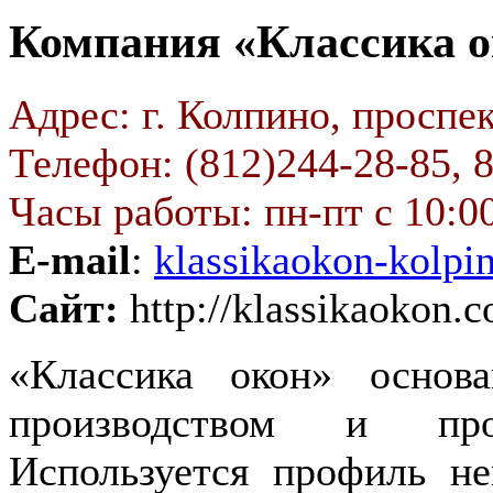
Компания «Классика о
Адрес: г. Колпино, проспек
Телефон: (812)244-28-85, 8
Часы работы: пн-пт с 10:00
E-mail
:
klassikaokon-kolpi
Сайт:
http://klassikaokon.
«Классика окон» основ
производством и про
Используется профиль н