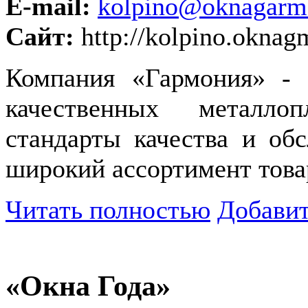
E-mail:
kolpino@oknagarmo
Сайт:
http://kolpino.oknag
Компания «Гармония» - 
качественных металло
стандарты качества и об
широкий ассортимент товар
Читать полностью
Добавит
«Окна Года»