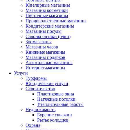
Ювелирные магазины
Магазины косметики
Цветочные магазины
Продовольственные магазины
Кондитерские магазины
Магазины посуды
Салоны оптики (очки)
Зоомагазины
Магазины часов
Книжные магазины
Магазины подарков
Алкогольные магазины
Интернет-магазины
Услуги
Турфирмы
Юридические услуги
Строительство
Пластиковые окна
Натяжные потолки
Утеплительные работы
Недвижимость
Бурение скважин
Рытье колодцев
Охрана