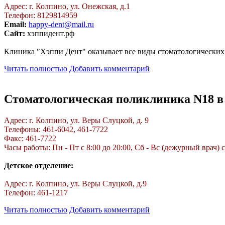
Адрес: г. Колпино, ул. Онежская, д.1
Телефон: 8129814959
Email:
happy-dent@mail.ru
Сайт:
хэппидент.рф
Клиника "Хэппи Дент" оказывает все виды стоматологических 
Читать полностью
Добавить комментарий
Стоматологическая поликлиника N18 в
Адрес: г. Колпино, ул. Веры Слуцкой, д. 9
Телефоны: 461-6042, 461-7722
Факс: 461-7722
Часы работы: Пн - Пт с 8:00 до 20:00, Сб - Вс (дежурный врач) с
Детское отделение:
Адрес: г. Колпино, ул. Веры Слуцкой, д.9
Телефон: 461-1217
Читать полностью
Добавить комментарий