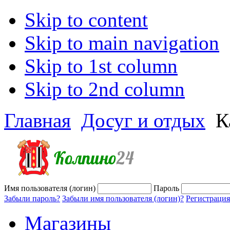
Skip to content
Skip to main navigation
Skip to 1st column
Skip to 2nd column
Главная
Досуг и отдых
К
Имя пользователя (логин)
Пароль
Забыли пароль?
Забыли имя пользователя (логин)?
Регистрация
Магазины