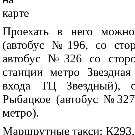
Проехать в него можн
(автобус №196, со сто
автобус №326 со сторо
станции метро Звездная
входа ТЦ Звездный), с
Рыбацкое (автобус №327
метро).
Маршрутные такси: К293,