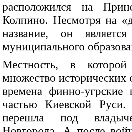
расположился на Прин
Колпино. Несмотря на «д
название, он являетс
муниципального образова
Местность, в которой
множество исторических 
времена финно-угрские
частью Киевской Руси.
перешла под владыче
Новгорода. А после вой