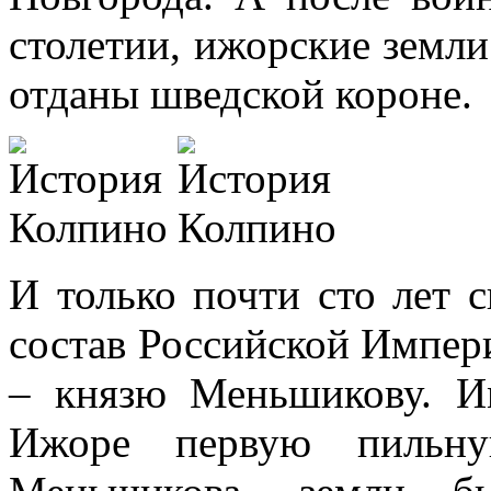
столетии, ижорские земл
отданы шведской короне.
И только почти сто лет с
состав Российской Импер
– князю Меньшикову. И
Ижоре первую пильну