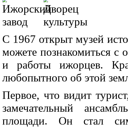
С 1967 открыт музей ист
можете познакомиться с 
и работы ижорцев. Кр
любопытного об этой земл
Первое, что видит турис
замечательный ансамб
площади. Он стал сим