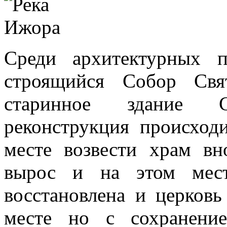
Среди архитектурных п
строящийся Собор Свя
старинное здание 
реконструкция происход
месте возвести храм в
вырос и на этом мест
восстановлена и церковь
месте но с сохранени