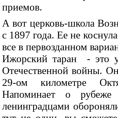
приемов.
А вот церковь-школа Возн
с 1897 года. Ее не коснул
все в первозданном вариан
Ижорский таран - это 
Отечественной войны. Он
29-ом километре Октя
Напоминает о рубеже 
ленинградцами оборонял
тут не один, вы сможете