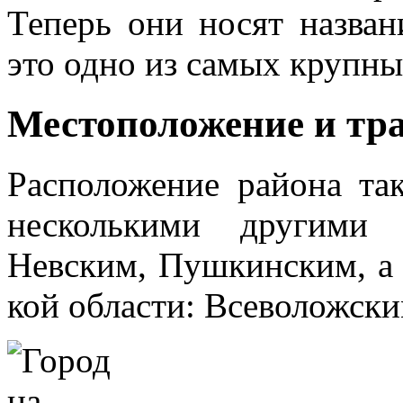
Теперь они носят назва
это одно из самых крупны
Местоположение и тр
Расположение района так
несколькими другими 
Невским, Пушкинским, а 
кой области: Всеволожск