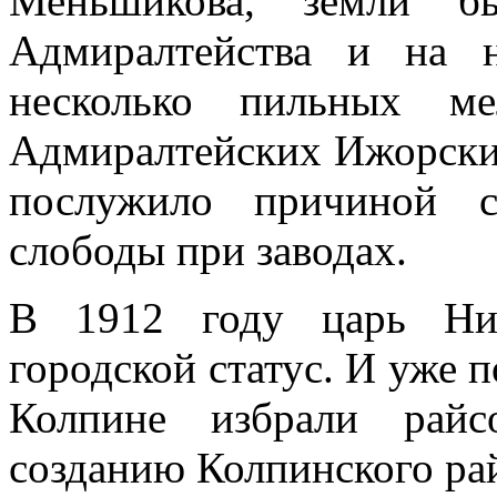
Меньшикова, земли б
Адмиралтейства и на 
несколько пильных ме
Адмиралтейских Ижорских 
послужило причиной с
слободы при заводах.
В 1912 году царь Ник
городской статус. И уже п
Колпине избрали райс
созданию Колпинского ра