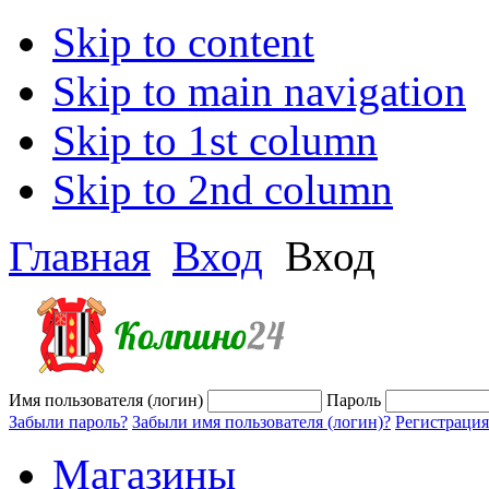
Skip to content
Skip to main navigation
Skip to 1st column
Skip to 2nd column
Главная
Вход
Вход
Имя пользователя (логин)
Пароль
Забыли пароль?
Забыли имя пользователя (логин)?
Регистрация
Магазины