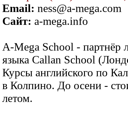
Email:
ness@a-mega.com
Сайт:
a-mega.info
A-Mega School - партнёр
языка Callan School (Лонд
Курсы английского по Кал
в Колпино. До осени - сто
летом.