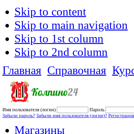
Skip to content
Skip to main navigation
Skip to 1st column
Skip to 2nd column
Главная
Справочная
Кур
Имя пользователя (логин)
Пароль
Забыли пароль?
Забыли имя пользователя (логин)?
Регистрация
Магазины